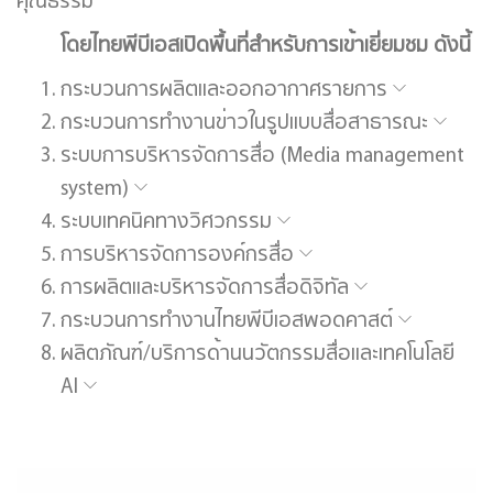
คุณธรรม
โดยไทยพีบีเอสเปิดพื้นที่สำหรับการเข้าเยี่ยมชม ดังนี้
กระบวนการผลิตและออกอากาศรายการ
กระบวนการทำงานข่าวในรูปแบบสื่อสาธารณะ
ระบบการบริหารจัดการสื่อ (Media management
system)
ระบบเทคนิคทางวิศวกรรม
การบริหารจัดการองค์กรสื่อ
การผลิตและบริหารจัดการสื่อดิจิทัล
กระบวนการทำงานไทยพีบีเอสพอดคาสต์
ผลิตภัณฑ์/บริการด้านนวัตกรรมสื่อและเทคโนโลยี
AI