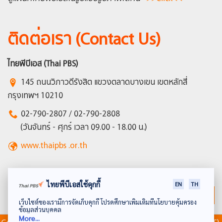
ติดต่อเรา (Contact Us)
ไทยพีบีเอส (Thai PBS)
145 ถนนวิภาวดีรังสิต แขวงตลาดบางเขน เขตหลักสี่
กรุงเทพฯ 10210
02-790-2807 / 02-790-2808
(วันจันทร์ - ศุกร์ เวลา 09.00 - 18.00 น.)
www.thaipbs .or.th
ไทยพีบีเอสใช้คุกกี้
EN
TH
กลับด้านบน
เว็บไซต์ของเรามีการจัดเก็บคุกกี้ โปรดศึกษาเพิ่มเติมที่นโยบายคุ้มครอง
ข้อมูลส่วนบุคคล
More...