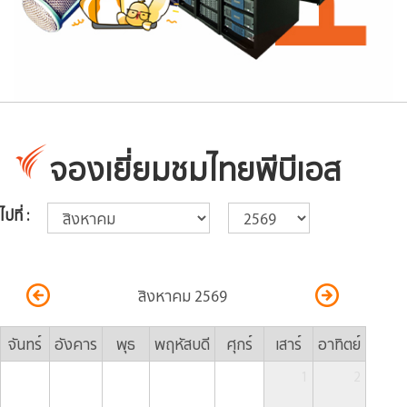
จองเยี่ยมชมไทยพีบีเอส
ไปที่ :
สิงหาคม 2569
จันทร์
อังคาร
พุธ
พฤหัสบดี
ศุกร์
เสาร์
อาทิตย์
1
2