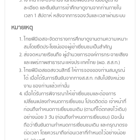
ละเอียด และยืนยันการเข้าศึกษาดูงานจากท่านภายใน
เวลา 1 สัปดาห์ หลังจากการจองวันและเวลาผ่านระบบ
หมายเหตุ
ไทยพีบีเอสจะจัดตารางการศึกษาดูงานตามความเหมาะ
สมโดยยึดประโยชน์ของผู้เข้าเยี่ยมชมเป็นสำคัญ
ส่งจดหมายเรียนถึง ผู้อำนวยการองค์การกระจายเสียง
และแพร่ภาพสาธารณะแห่งประเทศไทย (ผอ. ส.ส.ท.)
ไทยพีบีเอสขอสงวนสิทธิ์ ให้การจองของท่านสมบูรณ์
ได้ เมื่อได้รับการยืนยันจากทางส.ส.ท. กลับไปยังหน่วย
งาน ของท่านแล้วเท่านั้น
เมื่อได้รับการพิจารณาให้เข้าเยี่ยมชมและต้องการ
เปลี่ยนแปลงกำหนดการเยี่ยมชม โปรดติดต่อ เจ้าหน้าที่
ก่อนถึงกำหนดการเยี่ยมชมเดิม (ตามที่ได้ตกลงไว้เดิม)
อย่างน้อย 3 วัน (ก่อนถึงกำหนดการเยี่ยมชม) มิฉะนั้น
ถือว่ายืนยันตามกำหนดการเยี่ยมชมเดิม และกรุณาตรง
ต่อเวลา โดยควรมาถึงก่อนเวลาที่กำหนดไว้อย่างน้อย