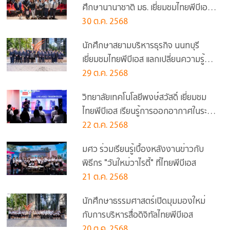
ศึกษานานาชาติ มธ. เยี่ยมชมไทยพีบีเอส
ศึกษาบทบาทสื่อสาธารณะในยุคดิจิทัล
30 ต.ค. 2568
นักศึกษาสยามบริหารธุรกิจ นนทบุรี
เยี่ยมชมไทยพีบีเอส แลกเปลี่ยนความรู้
ด้านสื่อดิจิทัล
29 ต.ค. 2568
วิทยาลัยเทคโนโลยีพงษ์สวัสดิ์ เยี่ยมชม
ไทยพีบีเอส เรียนรู้การออกอากาศในระบบ
ดิจิทัลบรอดแคสต์
22 ต.ค. 2568
มศว ร่วมเรียนรู้เบื้องหลังงานข่าวกับ
พิธีกร "วันใหม่วาไรตี้" ที่ไทยพีบีเอส
21 ต.ค. 2568
นักศึกษาธรรมศาสตร์เปิดมุมมองใหม่
กับการบริหารสื่อดิจิทัลไทยพีบีเอส
20 ต.ค. 2568