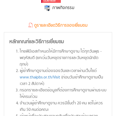
13.30-16.00
ภาพกิจกรรม
ดูรายละเอียดวิธีการจองเยี่ยมชม
หลักเกณฑ์และวิธีการเยี่ยมชม
ไทยพีบีเอสกำหนดให้มีการศึกษาดูงาน ได้ทุกวันพุธ -
พฤหัสบดี (ยกเว้นวันหยุดราชการและวันหยุดนักขัต
ฤกษ์)
ผู้เข้าศึกษาดูงานต้องจองวันและเวลาผ่านเว็บไซต์
www.thaipbs.or.th/Visit
(ก่อนวันเข้าศึกษาดูงานเป็น
เวลา 2 สัปดาห์)
กรอกรายละเอียดข้อมูลที่ต้องการศึกษาดูงานผ่านระบบ
ให้ครบถ้วน
จำนวนผู้เข้าศึกษาดูงาน ควรมีขั้นต่ำ 20 คน แต่ไม่ควร
เกิน 50 คนต่อคณะ
เจ้าหน้าที่จะประสานงานกลับเพื่อประสานข้อมูลราย