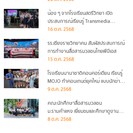
น้อง ๆ จากโรงเรียนสตรีวิทยา เปิด
ประสบการณ์เรียนรู้ Transmedia
Journalist ไทยพีบีเอส
16 ต.ค. 2568
รร.เชียงรายวิทยาคม สัมผัสประสบการณ์
การทำงานสื่อสารมวลชนไทยพีบีเอส
15 ต.ค. 2568
โรงเรียนนานาชาติคอนคอร์เดียน เรียนรู้
MOJO ทำคอนเทนต์ยุคใหม่ แบบนักข่าว
ไทยพีบีเอส
9 ต.ค. 2568
คณะนักศึกษาสื่อสารมวลชน
ม.รามคำแหง เยี่ยมชมและศึกษาดูงานที่
ไทยพีบีเอส
8 ต.ค. 2568