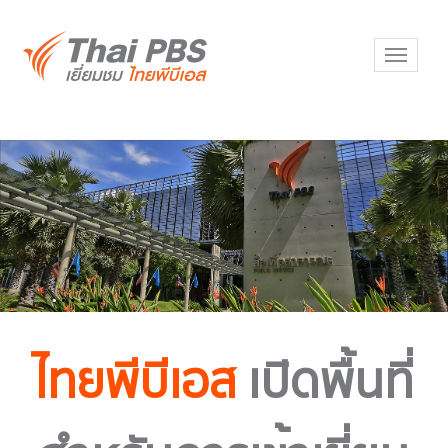
Toggl
navig
ไทยพีบีเอส
เปิดพื้นที่